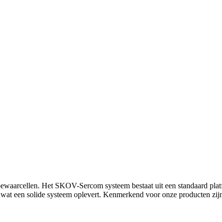
 en bewaarcellen. Het SKOV-Sercom systeem bestaat uit een standaard p
 wat een solide systeem oplevert. Kenmerkend voor onze producten zijn