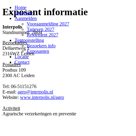
Home
Exposant informatie
Impressie
Aanmelden
Vooraanmelding 2027
Interpolis
Tarieven 2027
Standnummer: 2B04
Reglement 2027
Tentoonstelling
Bezoekadres
Bezoekers info
Dellaertweg 1
Exposanten
2316WZ Leiden
Locatie
Contact
Postadres
Postbus 109
2300 AC Leiden
Tel: 06-51151276
E-mail:
agro@interpolis.nl
Website:
www.interpolis.nl/agro
Activiteit
Agrarische verzekeringen en preventie