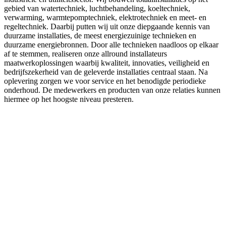
gebied van watertechniek, luchtbehandeling, koeltechniek,
verwarming, warmtepomptechniek, elektrotechniek en meet- en
regeltechniek. Daarbij putten wij uit onze diepgaande kennis van
duurzame installaties, de meest energiezuinige technieken en
duurzame energiebronnen. Door alle technieken naadloos op elkaar
af te stemmen, realiseren onze allround installateurs
maatwerkoplossingen waarbij kwaliteit, innovaties, veiligheid en
bedrijfszekerheid van de geleverde installaties centraal staan. Na
oplevering zorgen we voor service en het benodigde periodieke
onderhoud. De medewerkers en producten van onze relaties kunnen
hiermee op het hoogste niveau presteren.